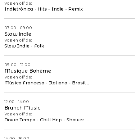
Voz en off de:
Indietrónica - Hits - Indie - Remix
07:00 - 09:00
Slow indie
Voz en off de:
Slow Indie - Folk
09:00 - 12:00
Musique Bohème
Voz en off de:
Música Francesa - Italiana - Brasileña -Clásicos
12:00 - 14:00
Brunch Music
Voz en off de:
Down Tempo - Chill Hop - Shower Music
14:00 - 16:00