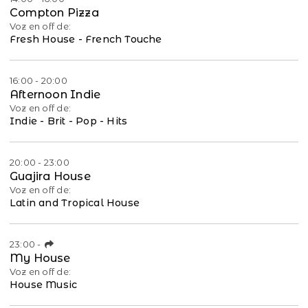
Compton Pizza
Voz en off de:
Fresh House - French Touche
16:00 - 20:00
Afternoon Indie
Voz en off de:
Indie - Brit - Pop - Hits
20:00 - 23:00
Guajira House
Voz en off de:
Latin and Tropical House
23:00
-
My House
Voz en off de:
House Music