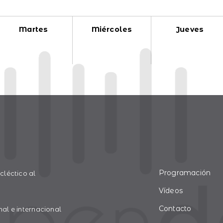
Martes
Miércoles
Jueves
Programación
léctico al
Vídeos
Contacto
l e internacional