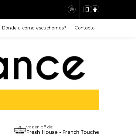
Dónde y cómo escucharnos?
Contacto
Voz en off de:
Fresh House - French Touche