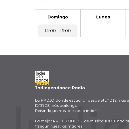
Domingo
Lunes
14:00 - 16:00
Indiependance Radio
La RADIO donde escuchar desde el INDIE más ec
DANCE más bailongo!
Reivindiquemos la escena indie!!!
La mejor RADIO ONLINE de música INDIE naciona
*(según nuestras madres).