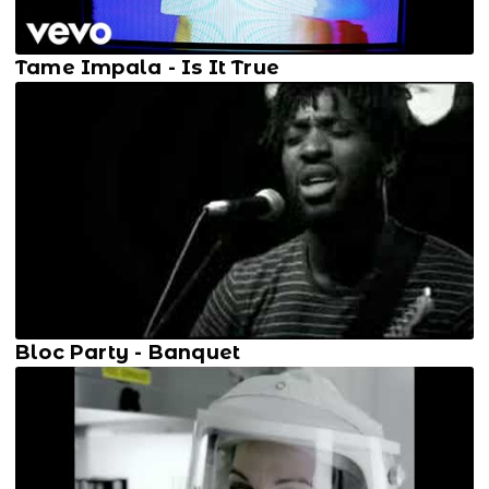
Tame Impala - Is It True
Bloc Party - Banquet