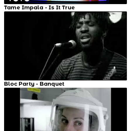
Tame Impala - Is It True
Bloc Party - Banquet