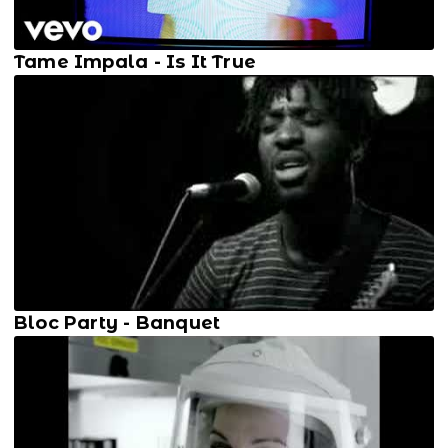
Tame Impala - Is It True
Bloc Party - Banquet