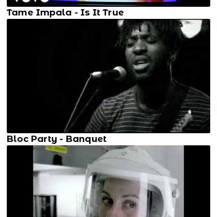
Tame Impala - Is It True
Bloc Party - Banquet