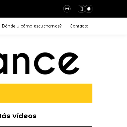
Dónde y cómo escucharnos?
Contacto
ás vídeos