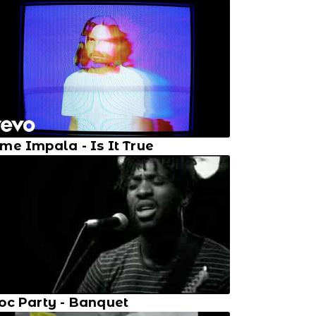
me Impala - Is It True
oc Party - Banquet