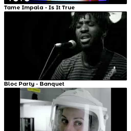
Tame Impala - Is It True
Bloc Party - Banquet