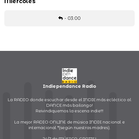
Miércoles
-
03:00
Indiependance Radio
La RADIO donde escuchar desde el INDIE más ecléctico al
DANCE más bailongo!
Reivindiquemos la escena indie!!!
La mejor RADIO ONLINE de música INDIE nacional e
internacional *(según nuestras madres).
24/7 de MÚSICA, GRATIS!