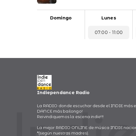
Domingo
Lunes
07:00 - 11:00
Indiependance Radio
La RADIO donde escuchar desde el INDIE más ec
DANCE más bailongo!
Reivindiquemos la escena indie!!!
La mejor RADIO ONLINE de música INDIE naciona
*(según nuestras madres).