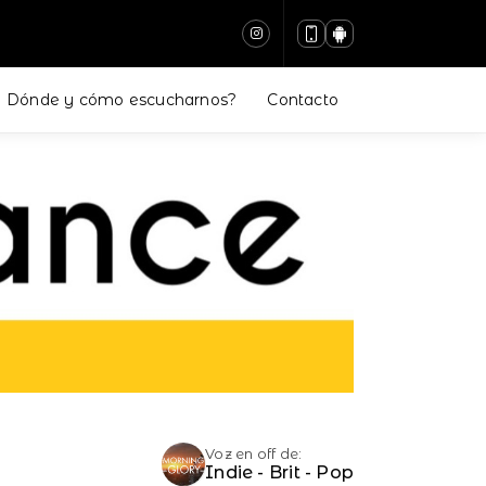
Dónde y cómo escucharnos?
Contacto
Voz en off de:
Indie - Brit - Pop