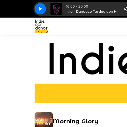
16:00 - 20:00
Le Tardeo con Hits - Remixes - Indie - Dance
Eric Prydz - Opus
Eric Prydz - Opus
Le Tardeo con Hits - Re
Morning Glory