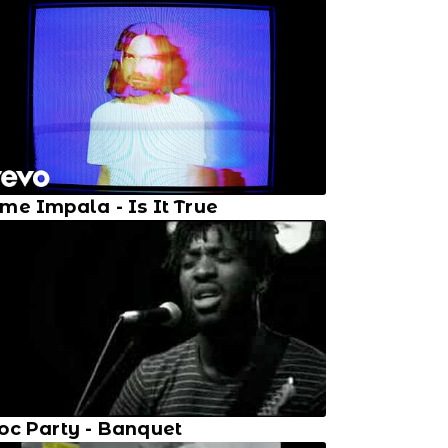
me Impala - Is It True
oc Party - Banquet