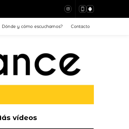
Dónde y cómo escucharnos?
Contacto
ás vídeos