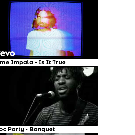
me Impala - Is It True
oc Party - Banquet