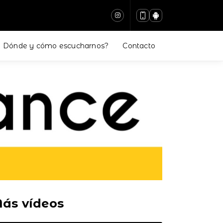
Dónde y cómo escucharnos?
Contacto
ás vídeos