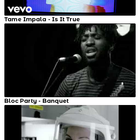
Tame Impala - Is It True
Bloc Party - Banquet