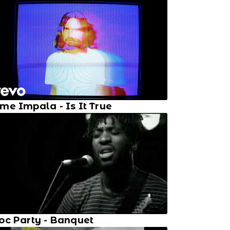
me Impala - Is It True
oc Party - Banquet