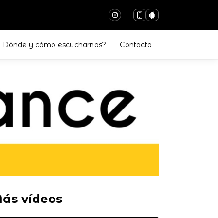
Dónde y cómo escucharnos?
Contacto
ás vídeos