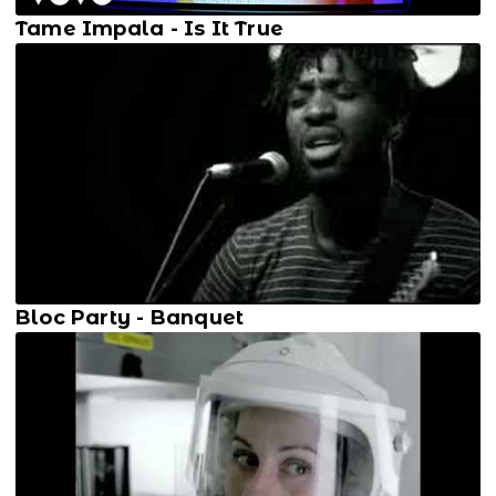
Tame Impala - Is It True
Bloc Party - Banquet