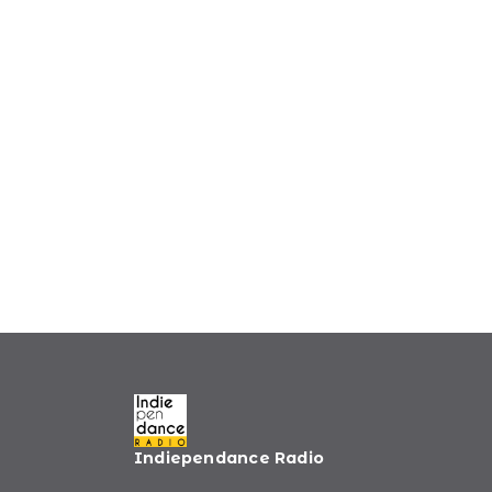
Indiependance Radio