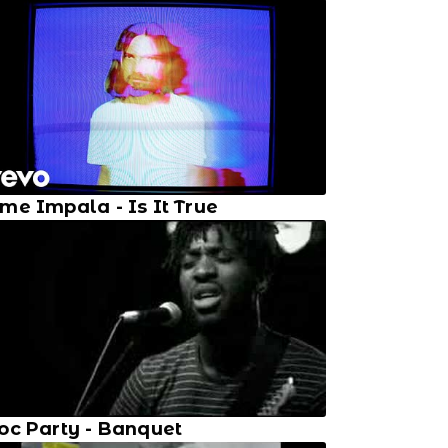
me Impala - Is It True
oc Party - Banquet