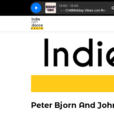
13:00 - 15:00
Chicago - Street Player (Dinks House Remix)
Midday Vibes con Remixes - Bootlegs - Chill
Midday Vibes con Remixes - B
Chicago - Street Player (Di
Peter Bjorn And Joh