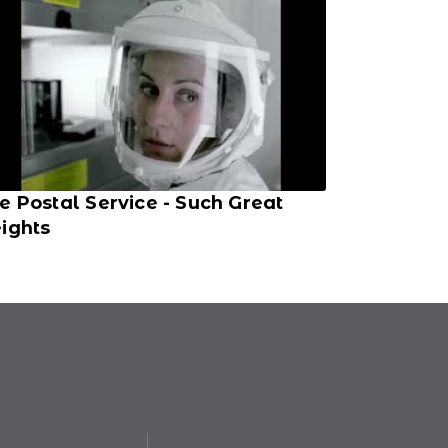
e Postal Service - Such Great
ights