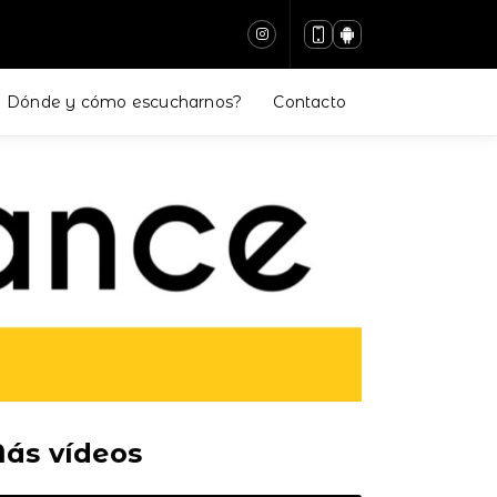
Dónde y cómo escucharnos?
Contacto
ás vídeos