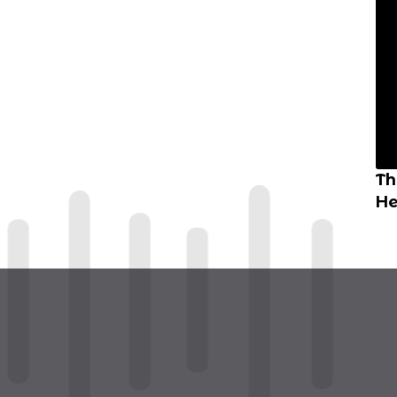
Th
He