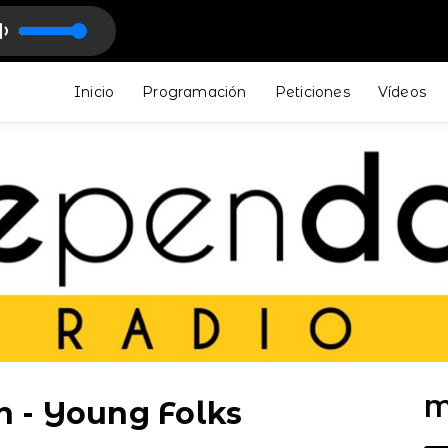
ootlegs - Chill
nks House Remix)
Inicio
Programación
Peticiones
Vídeos
M
n - Young Folks